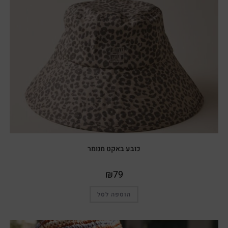
כובע באקט מנומר
₪
79
הוספה לסל