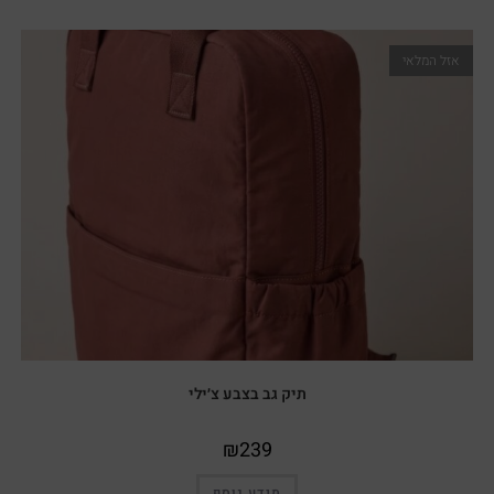
אזל המלאי
תיק גב בצבע צ׳ילי
₪
239
מידע נוסף