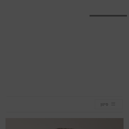
סינון