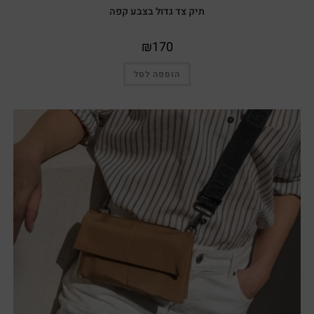
תיק צד גדול בצבע קפה
₪
170
הוספה לסל