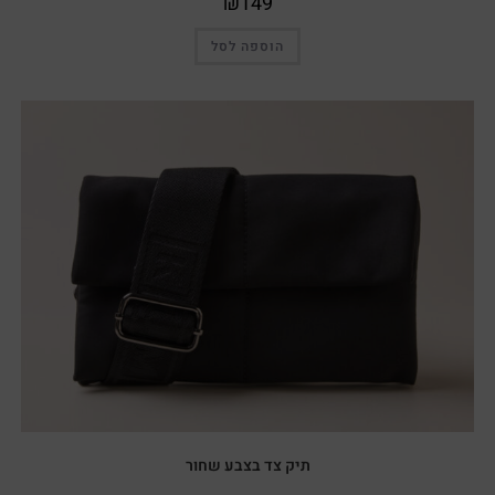
₪
149
הוספה לסל
תיק צד בצבע שחור