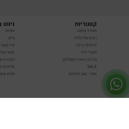
קטגוריות
ניווט 
מארזי מתנה
אודות
רעיון של גלויה
בלוג
כרטיסי ברכה
צרו קשר
מוצרי נייר
תנאי שימ
הרכיבו מארז משלכם
הצהרת נג
SALE
מדיניות פ
ספר - טוב להודות
מפת אתר