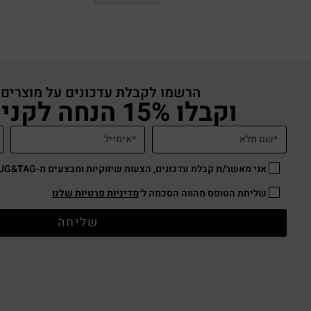
הרשמו לקבלת עדכונים על מוצרים
וקבלו 15% הנחה לקניה באתר
אני מאשר/ת קבלת עדכונים, הצעות שיווקיות ומבצעים מ-HUG&TAG באמצעות דוא”ל ו/או SMS.
שליחת הטופס מהווה הסכמה ל־
מדיניות פרטיות שלנו
שליחה