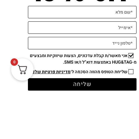
אני מאשר/ת קבלת עדכונים, הצעות שיווקיות ומבצעים
תשלום מאובטח
מ-HUG&TAG באמצעות דוא”ל ו/או SMS.
0
שליחת הטופס מהווה הסכמה ל־
מדיניות פרטיות שלנו
שליחה