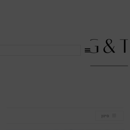
לתוכן
סינון