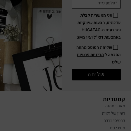
אני מאשר/ת קבלת
עדכונים, הצעות שיווקיות
ומבצעים מ-HUG&TAG
באמצעות דוא”ל ו/או SMS.
שליחת הטופס מהווה
הסכמה ל־
מדיניות פרטיות
שלנו
שליחה
קטגוריות
מארזי מתנה
רעיון של גלויה
כרטיסי ברכה
מוצרי נייר