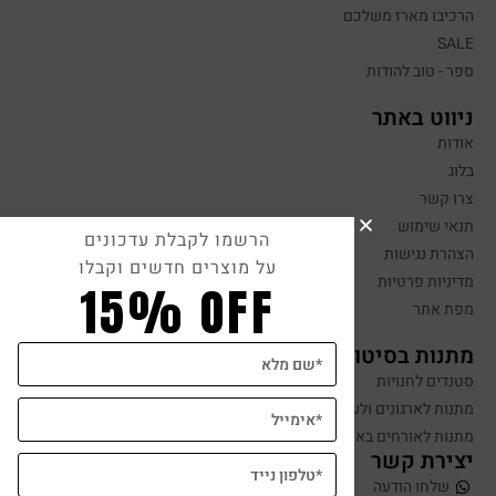
הרכיבו מארז משלכם
SALE
ספר - טוב להודות
ניווט באתר
אודות
בלוג
צרו קשר
תנאי שימוש
הרשמו לקבלת עדכונים
הצהרת נגישות
על מוצרים חדשים וקבלו
מדיניות פרטיות
15% OFF
מפת אתר
מתנות בסיטונאות
סטנדים לחנויות
מתנות לארגונים ולעובדים
מתנות לאורחים באירועים
יצירת קשר
שלחו הודעה