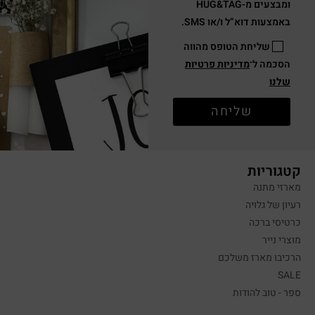
ומבצעים מ-HUG&TAG
באמצעות דוא”ל ו/או SMS.
שליחת הטופס מהווה
הסכמה ל־
מדיניות פרטיות
שלנו
שליחה
קטגוריות
מארזי מתנה
רעיון של גלויה
כרטיסי ברכה
מוצרי נייר
הרכיבו מארז משלכם
SALE
ספר - טוב להודות