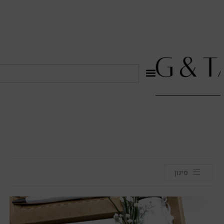
לתוכן
סינון