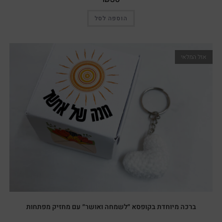
הוספה לסל
אזל המלאי
ברכה מיוחדת בקופסא ״לשמחה ואושר״ עם מחזיק מפתחות