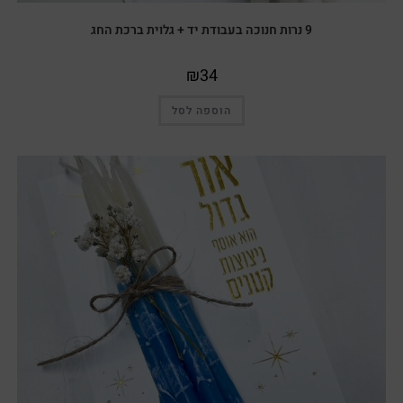
9 נרות חנוכה בעבודת יד + גלוית ברכת החג
₪
34
הוספה לסל