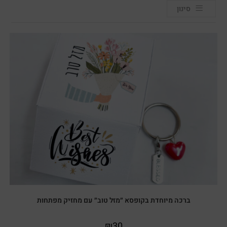
סינון
ברכה מיוחדת בקופסא ״מזל טוב״ עם מחזיק מפתחות
₪
30