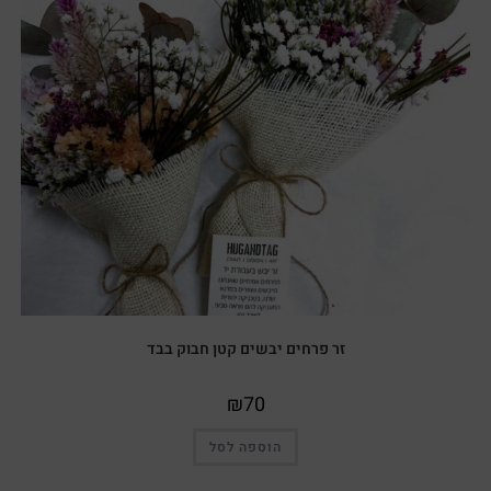
זר פרחים יבשים קטן חבוק בבד
₪
70
הוספה לסל