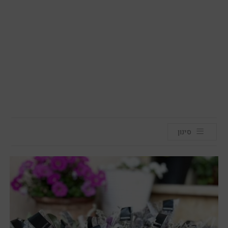
סינון