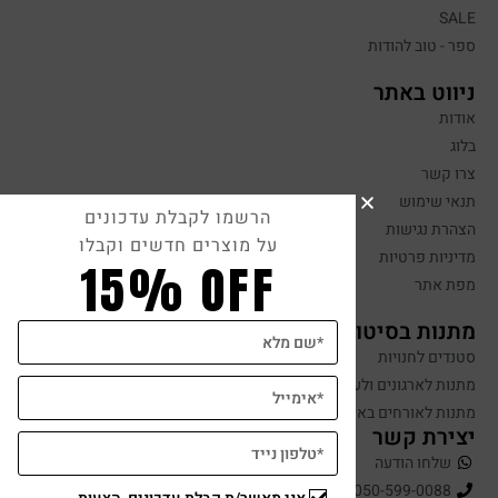
SALE
ספר - טוב להודות
ניווט באתר
אודות
בלוג
צרו קשר
תנאי שימוש
הרשמו לקבלת עדכונים
הצהרת נגישות
על מוצרים חדשים וקבלו
מדיניות פרטיות
15% OFF
מפת אתר
מתנות בסיטונאות
סטנדים לחנויות
מתנות לארגונים ולעובדים
מתנות לאורחים באירועים
יצירת קשר
שלחו הודעה
050-599-0088