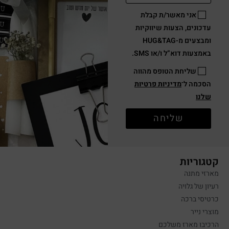
אני מאשר/ת קבלת
עדכונים, הצעות שיווקיות
ומבצעים מ-HUG&TAG
באמצעות דוא”ל ו/או SMS.
שליחת הטופס מהווה
הסכמה ל־
מדיניות פרטיות
שלנו
שליחה
קטגוריות
מארזי מתנה
רעיון של גלויה
כרטיסי ברכה
מוצרי נייר
הרכיבו מארז משלכם