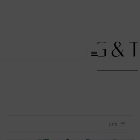
לתוכן
סינון