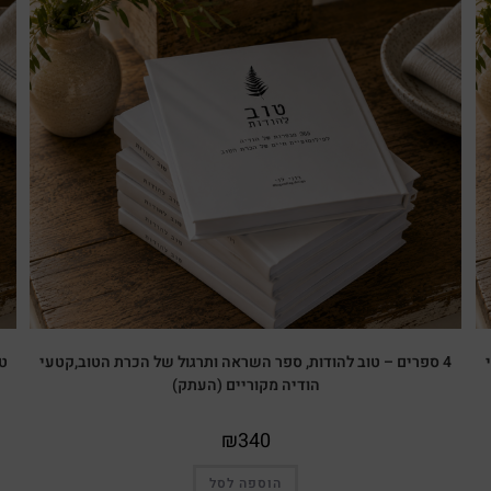
4 ספרים – טוב להודות, ספר השראה ותרגול של הכרת הטוב,קטעי
הודיה מקוריים (העתק)
₪
340
הוספה לסל