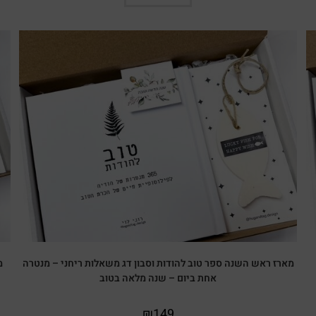
מארז ראש השנה ספר טוב להודות וסבון דג משאלות ריחני – מנטרה
מ
אחת ביום – שנה מלאה בטוב
₪
149