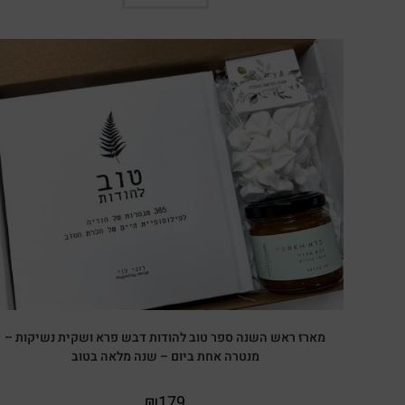
מארז ראש השנה ספר טוב להודות דבש פרא ושקית נשיקות –
מנטרה אחת ביום – שנה מלאה בטוב
₪
179