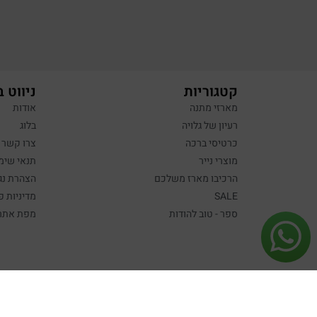
קטגוריות
ניווט 
מארזי מתנה
אודות
רעיון של גלויה
בלוג
כרטיסי ברכה
צרו קשר
מוצרי נייר
תנאי שימ
הרכיבו מארז משלכם
הצהרת נג
SALE
מדיניות פ
ספר - טוב להודות
מפת אתר