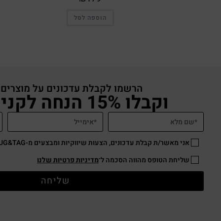
הוספה לסל
הרשמו לקבלת עדכונים על מוצרים
וקבלו 15% הנחה לקניה באתר
אני מאשר/ת קבלת עדכונים, הצעות שיווקיות ומבצעים מ-HUG&TAG באמצעות דוא”ל ו/או SMS.
שליחת הטופס מהווה הסכמה ל־
מדיניות פרטיות שלנו
שליחה