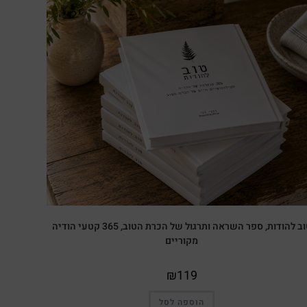
טוב להודות, ספר השראה ותרגול של הכרת הטוב, 365 קטעי הודיה
מקוריים
₪
119
הוספה לסל