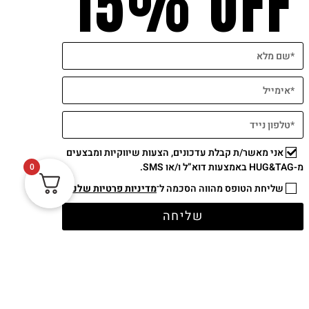
15% OFF
אני מאשר/ת קבלת עדכונים, הצעות שיווקיות ומבצעים
תשלום מאובטח
מ-HUG&TAG באמצעות דוא”ל ו/או SMS.
0
שליחת הטופס מהווה הסכמה ל־
מדיניות פרטיות שלנו
שליחה