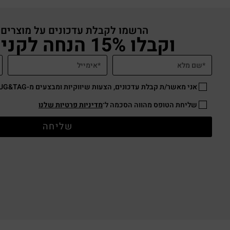
הרשמו לקבלת עדכונים על מוצרים
וקבלו 15% הנחה לקניה באתר
אני מאשר/ת קבלת עדכונים, הצעות שיווקיות ומבצעים מ-HUG&TAG באמצעות דוא”ל ו/או SMS.
שליחת הטופס מהווה הסכמה ל־
מדיניות פרטיות שלנו
שליחה