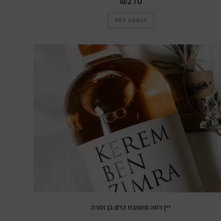
₪
210
הוספה לסל
יין רוזה משובח כרם בן זמרה