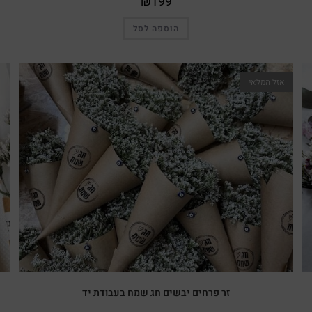
₪
199
הוספה לסל
אזל המלאי
זר פרחים יבשים חג שמח בעבודת יד