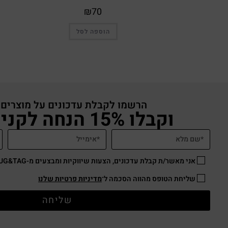
₪
70
הוספה לסל
הרשמו לקבלת עדכונים על מוצרים
וקבלו 15% הנחה לקניה באתר
אני מאשר/ת קבלת עדכונים, הצעות שיווקיות ומבצעים מ-HUG&TAG באמצעות דוא”ל ו/או SMS.
שליחת הטופס מהווה הסכמה ל־
מדיניות פרטיות שלנו
שליחה