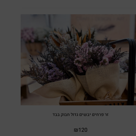
זר פרחים יבשים גדול חבוק בבד
₪
120