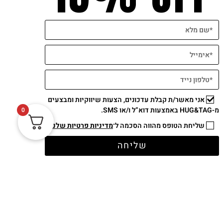
אני מאשר/ת קבלת עדכונים, הצעות שיווקיות ומבצעים
מ-HUG&TAG באמצעות דוא”ל ו/או SMS.
0
שליחת הטופס מהווה הסכמה ל־
מדיניות פרטיות שלנו
תשלום מאובטח
שליחה