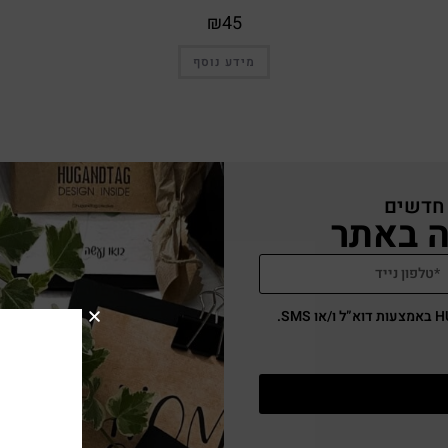
₪
45
מידע נוסף
 חדשים