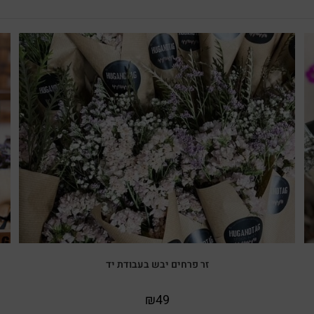
זר פרחים יבש בעבודת יד
₪
49