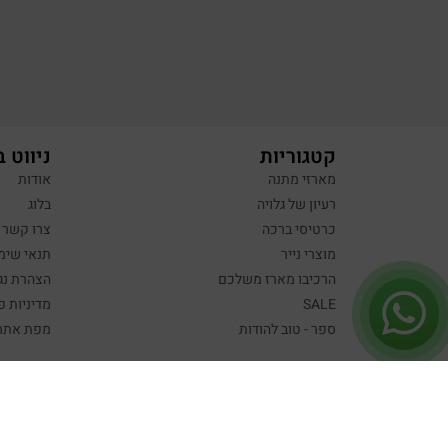
קטגוריות
ניווט 
מארזי מתנה
אודות
רעיון של גלויה
בלוג
כרטיסי ברכה
צרו קשר
מוצרי נייר
תנאי שימ
הרכיבו מארז משלכם
הצהרת נג
SALE
מדיניות פ
ספר - טוב להודות
מפת אתר