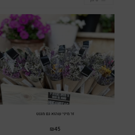
זר מיני שהוא גם מגנט
₪
45