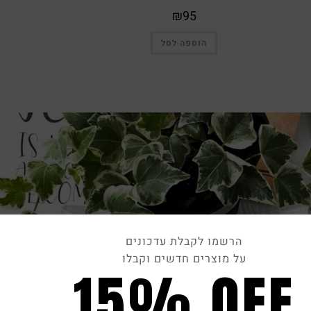
₪
95
הוספה לסל
הרשמו לקבלת עדכונים
על מוצרים חדשים וקבלו
15% OFF