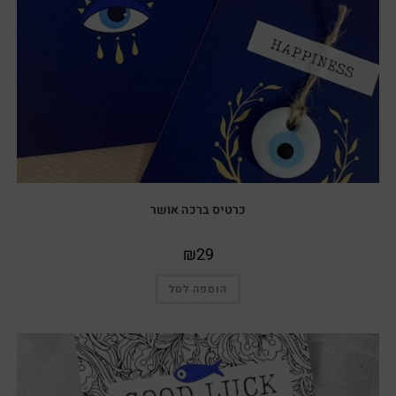
כרטיס ברכה אושר
₪
29
הוספה לסל