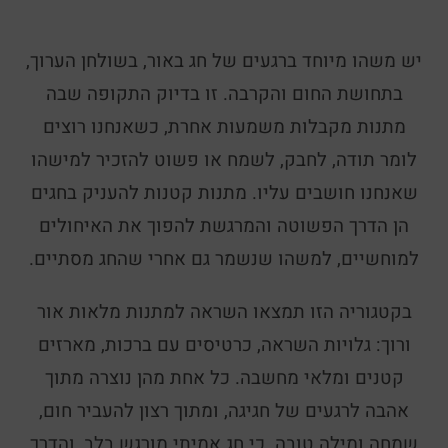
יש משהו מיוחד ברגעים של חג באור, בשולחן הערוך,
בתחושת החום והקרבה. זו בדיוק התקופה שבה
מתנות מקבלות משמעות אחרת, כשאנחנו רוצים
לומר תודה, לחבק, לשמח או פשוט להזכיר למישהו
שאנחנו חושבים עליו. מתנות קטנות להעניק בחגים
הן הדרך הפשוטה והמרגשת להפוך את האיחולים
למוחשיים, למשהו שנשמר גם אחרי שהחג מסתיים.
בקטגוריה הזו תמצאו השראה למתנות מלאות אור
ורוך: גלויות השראה, כרטיסים עם ברכות, מארזים
קטנים ומלאי מחשבה. כל אחת מהן נוצרה מתוך
אהבה לרגעים של חגיגה, ומתוך רצון להעביר חום,
שמחה ומילה טובה. כי חג אמיתי מורגש בלב, והדרך