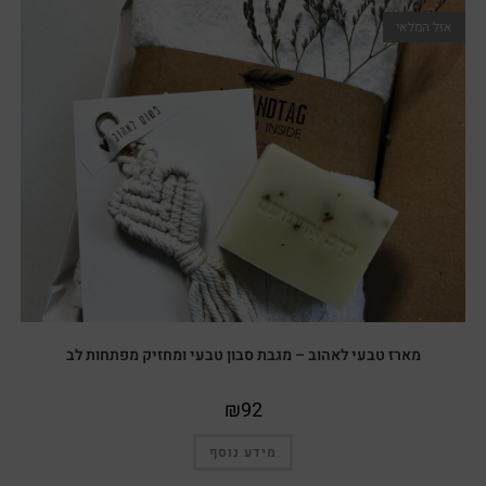
אזל המלאי
מארז טבעי לאהוב – מגבת סבון טבעי ומחזיק מפתחות לב
₪
92
מידע נוסף