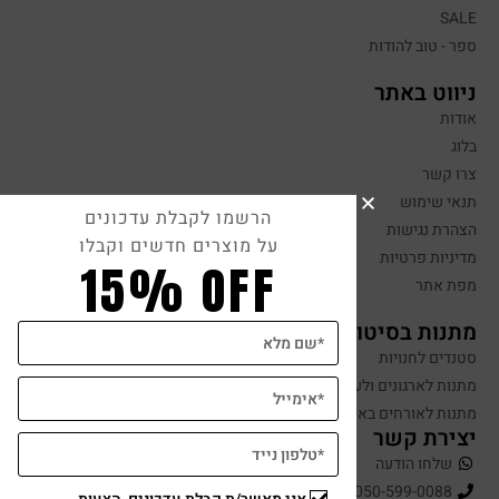
SALE
ספר - טוב להודות
ניווט באתר
אודות
בלוג
צרו קשר
תנאי שימוש
הרשמו לקבלת עדכונים
הצהרת נגישות
על מוצרים חדשים וקבלו
מדיניות פרטיות
15% OFF
מפת אתר
מתנות בסיטונאות
סטנדים לחנויות
מתנות לארגונים ולעובדים
מתנות לאורחים באירועים
יצירת קשר
שלחו הודעה
050-599-0088