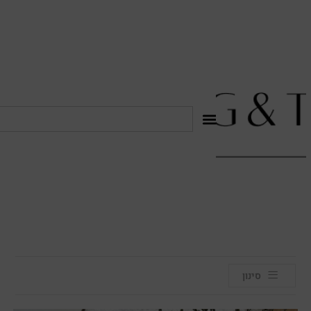
לתוכן
סינון