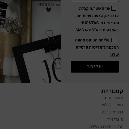
אני מאשר/ת קבלת
עדכונים, הצעות שיווקיות
ומבצעים מ-HUG&TAG
באמצעות דוא”ל ו/או SMS.
שליחת הטופס מהווה
הסכמה ל־
מדיניות פרטיות
שלנו
שליחה
קטגוריות
מארזי מתנה
רעיון של גלויה
כרטיסי ברכה
מוצרי נייר
הרכיבו מארז משלכם