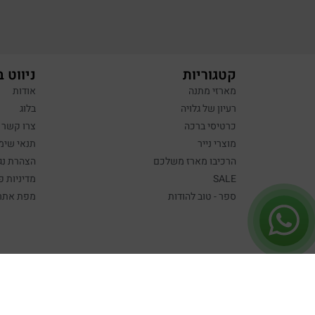
קטגוריות
ניווט 
מארזי מתנה
אודות
רעיון של גלויה
בלוג
כרטיסי ברכה
צרו קשר
מוצרי נייר
תנאי שימ
הרכיבו מארז משלכם
הצהרת נג
SALE
מדיניות פ
ספר - טוב להודות
מפת אתר