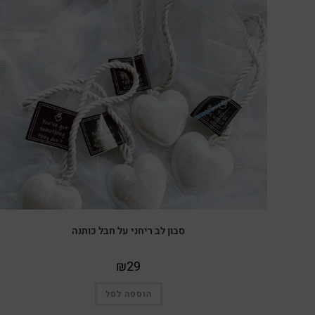
סבון לב ריחני על חבל כותנה
₪
29
הוספה לסל