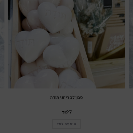
סבון לב ריחני תודה
₪
27
הוספה לסל