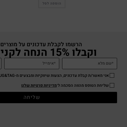
הוספה לסל
הרשמו לקבלת עדכונים על מוצרים
וקבלו 15% הנחה לקניה באתר
אני מאשר/ת קבלת עדכונים, הצעות שיווקיות ומבצעים מ-HUG&TAG באמצעות דוא”ל ו/או SMS.
שליחת הטופס מהווה הסכמה ל־
מדיניות פרטיות שלנו
שליחה