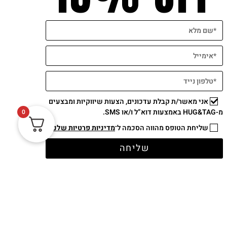
אני מאשר/ת קבלת עדכונים, הצעות שיווקיות ומבצעים
תשלום מאובטח
מ-HUG&TAG באמצעות דוא”ל ו/או SMS.
0
שליחת הטופס מהווה הסכמה ל־
מדיניות פרטיות שלנו
שליחה