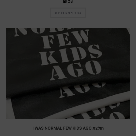
₪
69
בחר אפשרויות
מבצע!
חולצת I WAS NORMAL FEW KIDS AGO