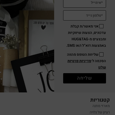
אני מאשר/ת קבלת
עדכונים, הצעות שיווקיות
ומבצעים מ-HUG&TAG
באמצעות דוא”ל ו/או SMS.
שליחת הטופס מהווה
הסכמה ל־
מדיניות פרטיות
שלנו
שליחה
קטגוריות
מארזי מתנה
רעיון של גלויה