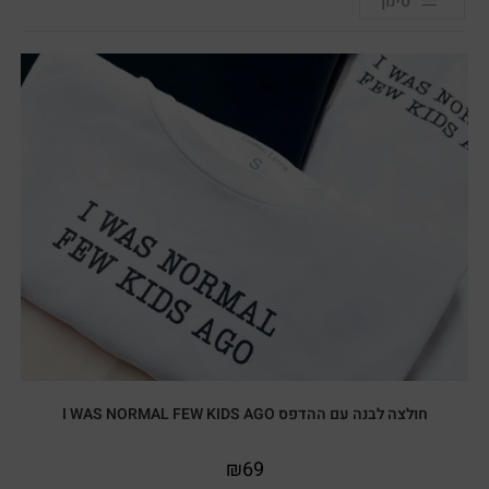
סינון
חולצה לבנה עם ההדפס I WAS NORMAL FEW KIDS AGO
₪
69