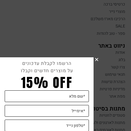
כרטיסי ברכה
מוצרי נייר
הרכיבו מארז משלכם
SALE
ספר - טוב להודות
ניווט באתר
אודות
בלוג
הרשמו לקבלת עדכונים
צרו קשר
על מוצרים חדשים וקבלו
תנאי שימוש
15% OFF
הצהרת נגישות
מדיניות פרטיות
מפת אתר
מתנות בסיטונאות
סטנדים לחנויות
מתנות לארגונים ולעובדים
מתנות לאורחים באירועים