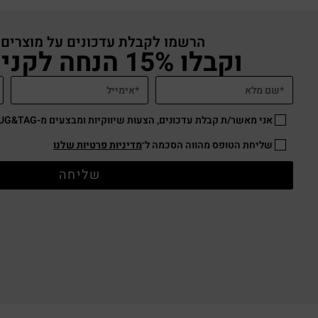
הרשמו לקבלת עדכונים על מוצרים
וקבלו 15% הנחה לקניה באתר
אני מאשר/ת קבלת עדכונים, הצעות שיווקיות ומבצעים מ-HUG&TAG באמצעות דוא”ל ו/או SMS.
שליחת הטופס מהווה הסכמה ל־
מדיניות פרטיות שלנו
שליחה