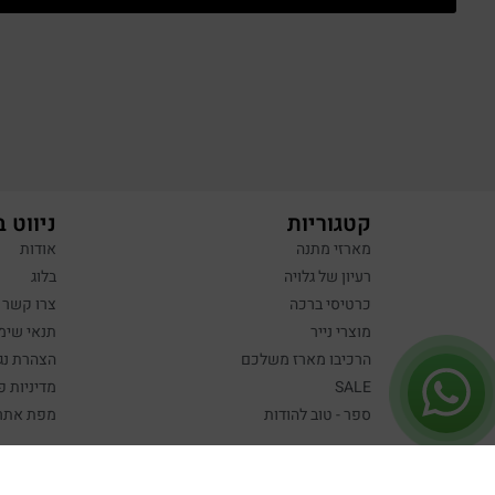
קטגוריות
ניווט 
מארזי מתנה
אודות
רעיון של גלויה
בלוג
כרטיסי ברכה
צרו קשר
מוצרי נייר
תנאי שימ
הרכיבו מארז משלכם
הצהרת נג
SALE
מדיניות פ
ספר - טוב להודות
מפת אתר