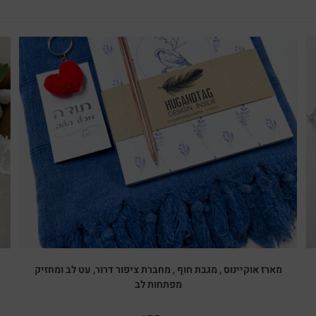
מבצע!
מארז אוקיינוס , מגבת חוף , מחברת ציפור דרור, עט לב ומחזיק
מפתחות לב