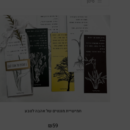
סינון
חמישיית מגנטים של אהבה לטבע
₪
59