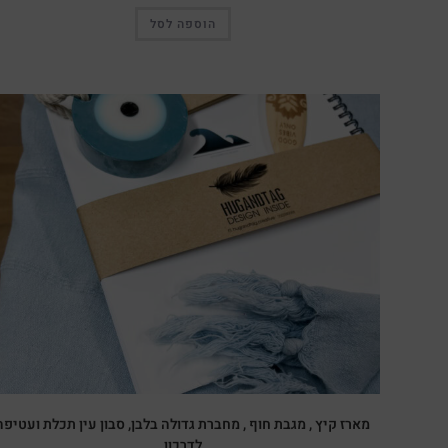
הוספה לסל
מבצע!
מארז קיץ , מגבת חוף , מחברת גדולה בלבן, סבון עין תכלת ועטיפה
לדרכון