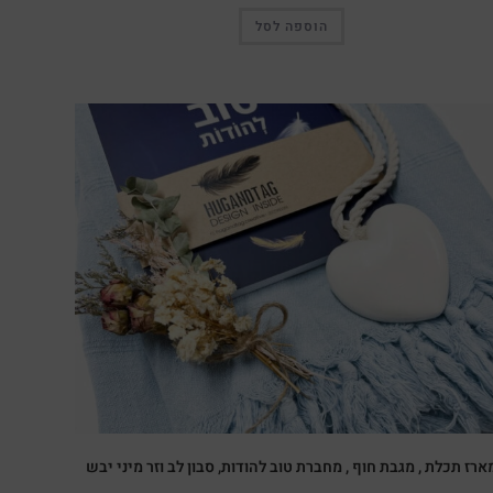
הוספה לסל
מבצע!
ארז תכלת , מגבת חוף , מחברת טוב להודות, סבון לב וזר מיני יבש