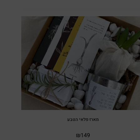
מארז פלאי הטבע
₪
149