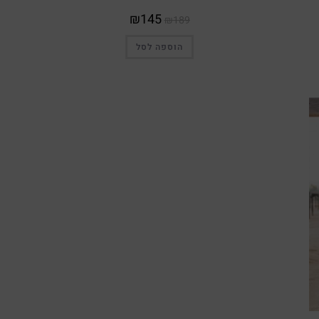
₪
145
₪
189
הוספה לסל