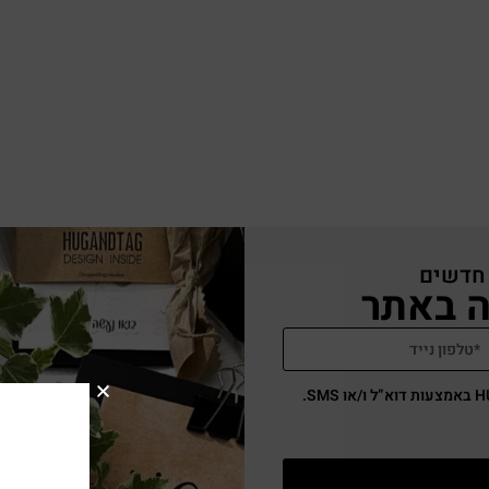
 חדשים