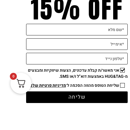
15% OFF
אני מאשר/ת קבלת עדכונים, הצעות שיווקיות ומבצעים
מ-HUG&TAG באמצעות דוא”ל ו/או SMS.
0
שליחת הטופס מהווה הסכמה ל־
מדיניות פרטיות שלנו
תשלום מאובטח
שליחה