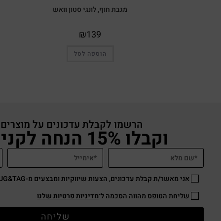
מגבת חוף, לונגי סטון וואש
₪
139
הוספה לסל
הרשמו לקבלת עדכונים על מוצרים
וקבלו 15% הנחה לקניה באתר
אני מאשר/ת קבלת עדכונים, הצעות שיווקיות ומבצעים מ-HUG&TAG באמצעות דוא”ל ו/או SMS.
שליחת הטופס מהווה הסכמה ל־
מדיניות פרטיות שלנו
שליחה