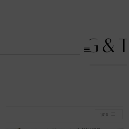
לתוכן
סינון