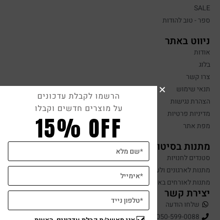
SALE
ספר - טוב להודות
ניווט באתר
אודות
בלוג
צרו קשר
תנאי שימוש
הרשמו לקבלת עדכונים
הצהרת נגישות
על מוצרים חדשים וקבלו
מדיניות פרטיות
15% OFF
מפת אתר
מתנות בסיטונאות
סטנדים לחנויות
מתנות לארגונים ולעובדים
מתנות לאורחים באירועים
יצירת קשר
שלחו הודעה
050-599-0088