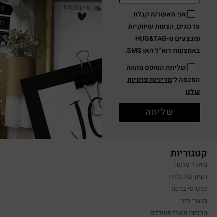
אני מאשר/ת קבלת
עדכונים, הצעות שיווקיות
ומבצעים מ-HUG&TAG
באמצעות דוא”ל ו/או SMS.
שליחת הטופס מהווה
הסכמה ל־
מדיניות פרטיות
שלנו
שליחה
קטגוריות
מארזי מתנה
רעיון של גלויה
כרטיסי ברכה
מוצרי נייר
הרכיבו מארז משלכם