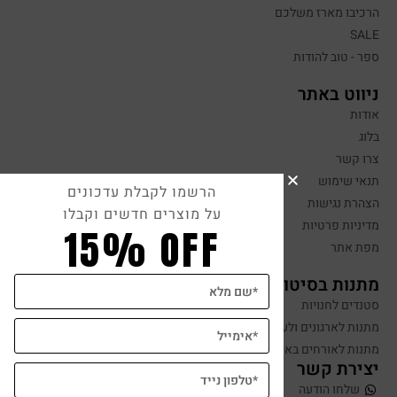
הרכיבו מארז משלכם
SALE
ספר - טוב להודות
ניווט באתר
אודות
בלוג
צרו קשר
תנאי שימוש
הרשמו לקבלת עדכונים
הצהרת נגישות
על מוצרים חדשים וקבלו
מדיניות פרטיות
15% OFF
מפת אתר
מתנות בסיטונאות
סטנדים לחנויות
מתנות לארגונים ולעובדים
מתנות לאורחים באירועים
יצירת קשר
שלחו הודעה