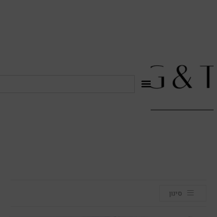
לתוכן
סינון