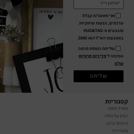
אני מאשר/ת קבלת
עדכונים, הצעות שיווקיות
ומבצעים מ-HUG&TAG
באמצעות דוא”ל ו/או SMS.
שליחת הטופס מהווה
הסכמה ל־
מדיניות פרטיות
שלנו
שליחה
קטגוריות
מארזי מתנה
רעיון של גלויה
כרטיסי ברכה
מוצרי נייר