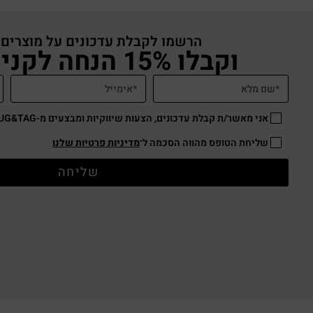
הרשמו לקבלת עדכונים על מוצרים
וקבלו 15% הנחה לקניה באתר
אני מאשר/ת קבלת עדכונים, הצעות שיווקיות ומבצעים מ-HUG&TAG באמצעות דוא”ל ו/או SMS.
שליחת הטופס מהווה הסכמה ל־
מדיניות פרטיות שלנו
שליחה