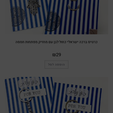
כרטיס ברכה ישראלי כחול לבן עם מחזיק מפתחות חמסה
₪
29
הוספה לסל