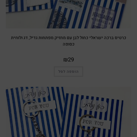
כרטיס ברכה ישראלי כחול לבן עם מחזיק מפתחות גדיל, דג ולוחית
כסופה
₪
29
הוספה לסל