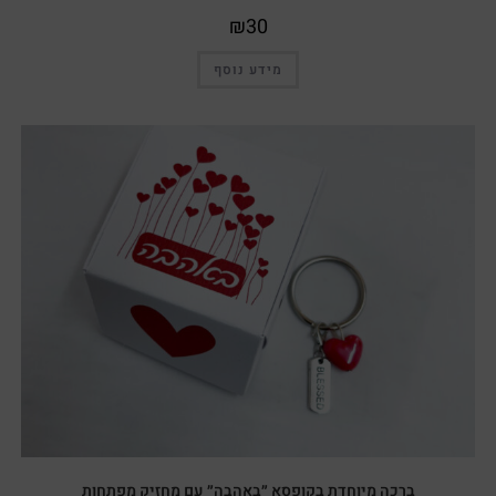
₪
30
מידע נוסף
ברכה מיוחדת בקופסא ״באהבה״ עם מחזיק מפתחות