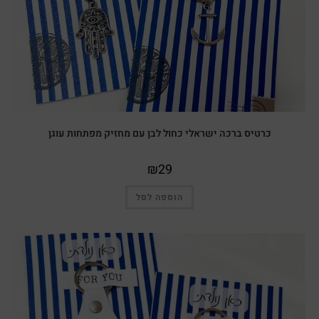
כרטיס ברכה ישראלי כחול לבן עם מחזיק מפתחות עוגן
₪
29
הוספה לסל