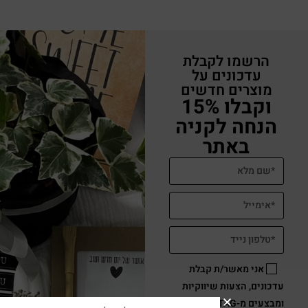
כרטיס ברכה תודה אין כוכבים כמוך
₪
29
הוספה לסל
אזל המלאי