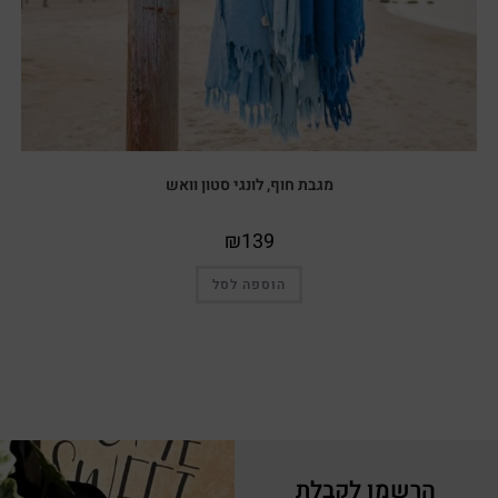
מגבת חוף, לונגי סטון וואש
₪
139
הוספה לסל
הרשמו לקבלת