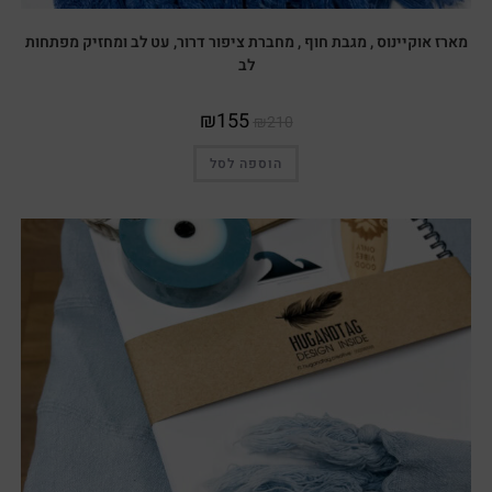
מארז אוקיינוס , מגבת חוף , מחברת ציפור דרור, עט לב ומחזיק מפתחות
לב
₪
155
₪
210
הוספה לסל
מבצע!