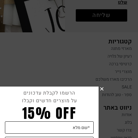
שלנו
שליחה
קטגוריות
מארזי מתנה
רעיון של גלויה
כרטיסי ברכה
מוצרי נייר
הרכיבו מארז משלכם
SALE
הרשמו לקבלת עדכונים
ספר - טוב להודות
על מוצרים חדשים וקבלו
15% OFF
ניווט באתר
אודות
בלוג
צרו קשר
תנאי שימוש