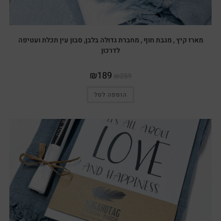
מארז קיץ , מגבת חוף , מחברת גדולה בלבן, סבון עין תכלת ועטיפה
לדרכון
₪
189
₪
259
הוספה לסל
מבצע!