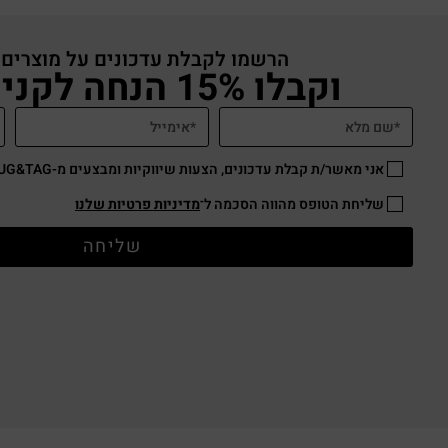
הרשמו לקבלת עדכונים על מוצרים
וקבלו 15% הנחה לקניה באתר
אני מאשר/ת קבלת עדכונים, הצעות שיווקיות ומבצעים מ-HUG&TAG באמצעות דוא”ל ו/או SMS.
שליחת הטופס מהווה הסכמה ל־
מדיניות פרטיות שלנו
שליחה