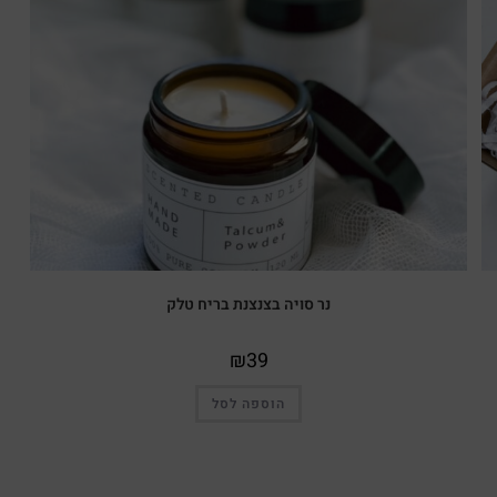
נר סויה בצנצנת בריח טלק
₪
39
הוספה לסל