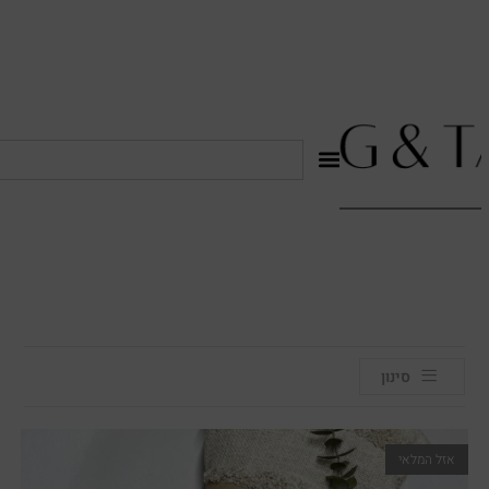
לתוכן
סינון
אזל המלאי