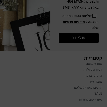
ומבצעים מ-HUG&TAG
באמצעות דוא”ל ו/או SMS.
שליחת הטופס מהווה
הסכמה ל־
מדיניות פרטיות
שלנו
שליחה
קטגוריות
מארזי מתנה
רעיון של גלויה
כרטיסי ברכה
מוצרי נייר
הרכיבו מארז משלכם
SALE
ספר - טוב להודות