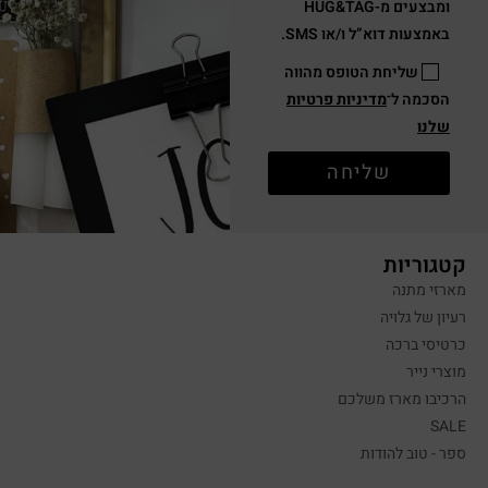
ומבצעים מ-HUG&TAG
באמצעות דוא”ל ו/או SMS.
שליחת הטופס מהווה
הסכמה ל־
מדיניות פרטיות
שלנו
שליחה
קטגוריות
מארזי מתנה
רעיון של גלויה
כרטיסי ברכה
מוצרי נייר
הרכיבו מארז משלכם
SALE
ספר - טוב להודות