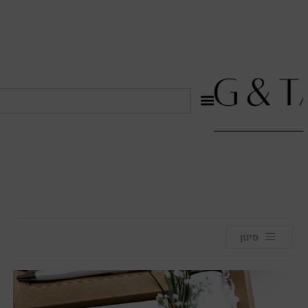
לתוכן
סינון