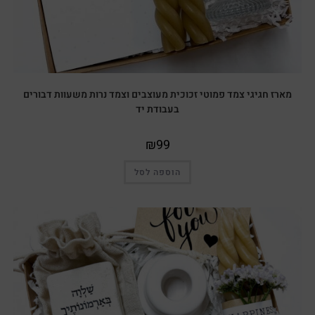
מארז חגיגי צמד פמוטי זכוכית מעוצבים וצמד נרות משעוות דבורים
בעבודת יד
₪
99
הוספה לסל