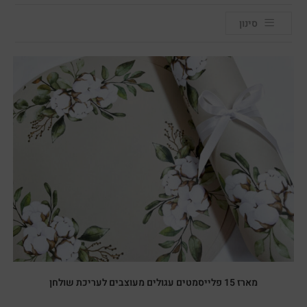
סינון
מארז 15 פלייסמטים עגולים מעוצבים לעריכת שולחן