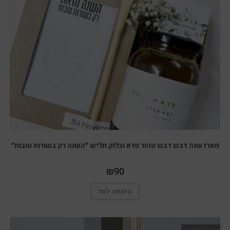
מארז שנה דבש דבש טהור פרא ובלוק תליש ״השנה רק בשורות טובות״
₪
90
הוספה לסל