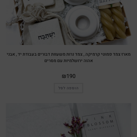
מארז צמד פמוטי קרמיקה , צמד נרות משעוות דבורים בעבודת יד , אבני
אהוה ירושלמיות עם מסרים
₪
190
הוספה לסל