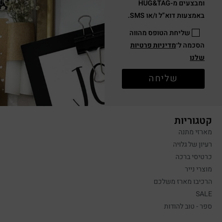
ומבצעים מ-HUG&TAG
באמצעות דוא”ל ו/או SMS.
שליחת הטופס מהווה
הסכמה ל־
מדיניות פרטיות
שלנו
שליחה
קטגוריות
מארזי מתנה
רעיון של גלויה
כרטיסי ברכה
מוצרי נייר
הרכיבו מארז משלכם
SALE
ספר - טוב להודות