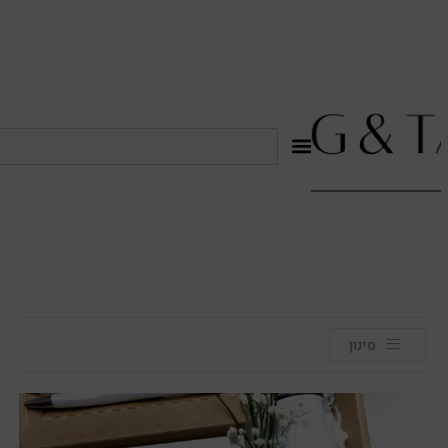
לתוכן
סינון