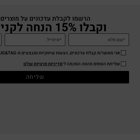
הרשמו לקבלת עדכונים על מוצרים
וקבלו 15% הנחה לקניה באתר
אני מאשר/ת קבלת עדכונים, הצעות שיווקיות ומבצעים מ-HUG&TAG באמצעות דוא”ל ו/או SMS.
שליחת הטופס מהווה הסכמה ל־
מדיניות פרטיות שלנו
שליחה