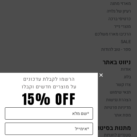
מארזי מתנה
רעיון של גלויה
כרטיסי ברכה
מוצרי נייר
הרכיבו מארז משלכם
SALE
ספר - טוב להודות
ניווט באתר
אודות
בלוג
הרשמו לקבלת עדכונים
צרו קשר
על מוצרים חדשים וקבלו
15% OFF
תנאי שימוש
הצהרת נגישות
מדיניות פרטיות
מפת אתר
מתנות בסיטונאות
סטנדים לחנויות