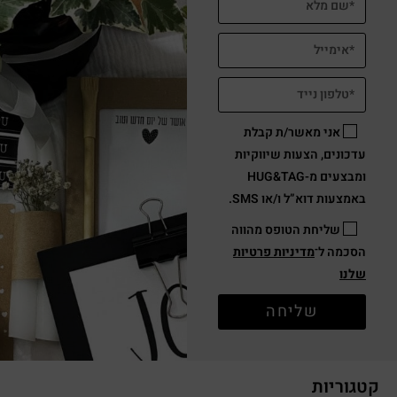
אני מאשר/ת קבלת
עדכונים, הצעות שיווקיות
ומבצעים מ-HUG&TAG
באמצעות דוא”ל ו/או SMS.
שליחת הטופס מהווה
הסכמה ל־
מדיניות פרטיות
שלנו
שליחה
קטגוריות