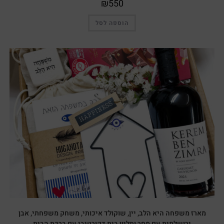
₪
550
הוספה לסל
מארז משפחה היא הלב, יין, שוקולד איכותי, משחק משפחתי, אבן
ירושלמית עם מסר ותליון בית דקורטיבי עם ברכת הבית