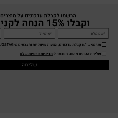
הרשמו לקבלת עדכונים על מוצרים
וקבלו 15% הנחה לקניה באתר
אני מאשר/ת קבלת עדכונים, הצעות שיווקיות ומבצעים מ-HUG&TAG באמצעות דוא”ל ו/או SMS.
שליחת הטופס מהווה הסכמה ל־
מדיניות פרטיות שלנו
שליחה