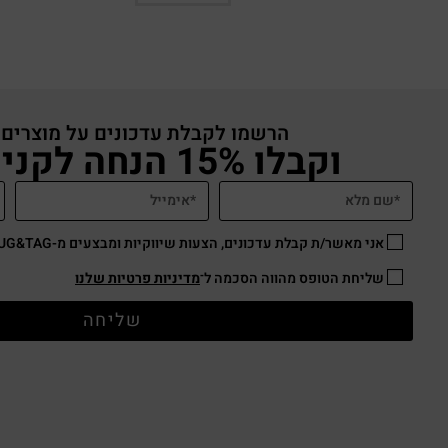
הרשמו לקבלת עדכונים על מוצרים
וקבלו 15% הנחה לקניה באתר
אני מאשר/ת קבלת עדכונים, הצעות שיווקיות ומבצעים מ-HUG&TAG באמצעות דוא”ל ו/או SMS.
שליחת הטופס מהווה הסכמה ל־
מדיניות פרטיות שלנו
שליחה