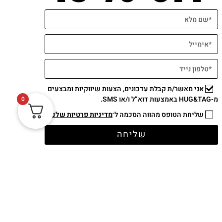
אני מאשר/ת קבלת עדכונים, הצעות שיווקיות ומבצעים
תשלום מאובטח
מ-HUG&TAG באמצעות דוא”ל ו/או SMS.
0
שליחת הטופס מהווה הסכמה ל־
מדיניות פרטיות שלנו
שליחה