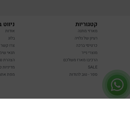
קטגוריות
ניווט 
מארזי מתנה
אודות
רעיון של גלויה
בלוג
כרטיסי ברכה
צרו קשר
מוצרי נייר
תנאי שימ
הרכיבו מארז משלכם
הצהרת נג
SALE
מדיניות פ
ספר - טוב להודות
מפת אתר