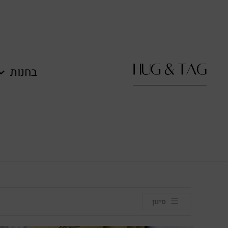
לתוכן
בחנות
סינון