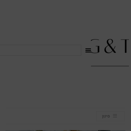
לתוכן
סינון