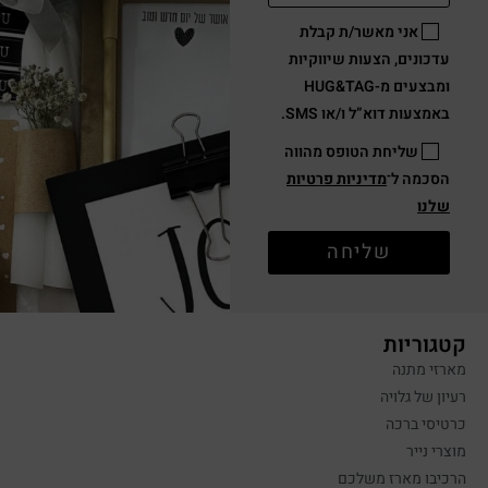
אני מאשר/ת קבלת
עדכונים, הצעות שיווקיות
ומבצעים מ-HUG&TAG
באמצעות דוא”ל ו/או SMS.
שליחת הטופס מהווה
הסכמה ל־
מדיניות פרטיות
שלנו
שליחה
קטגוריות
מארזי מתנה
רעיון של גלויה
כרטיסי ברכה
מוצרי נייר
הרכיבו מארז משלכם