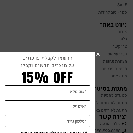
SALE
ספר - טוב להודות
ניווט באתר
אודות
בלוג
צרו קשר
תנאי שימוש
הרשמו לקבלת עדכונים
הצהרת נגישות
על מוצרים חדשים וקבלו
מדיניות פרטיות
15% OFF
מפת אתר
מתנות בסיטונאות
סטנדים לחנויות
מתנות לארגונים ולעובדים
מתנות לאורחים באירועים
יצירת קשר
שלחו הודעה
050-599-0088