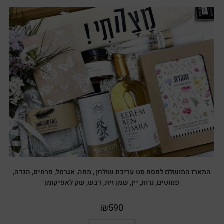
המארז המושלם לפסח סט עריכת שולחן , מפה, אגרטל, פרחים, הגדה,
פמוטים, נרות, יין, שמן זית, דבש, שק לאפיקומן
₪
590