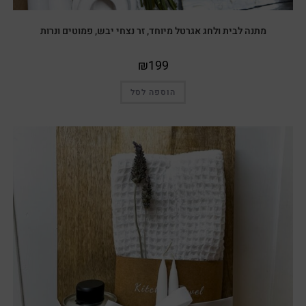
מתנה לבית ולחג אגרטל מיוחד, זר נצחי יבש, פמוטים ונרות
₪
199
הוספה לסל