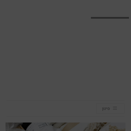
סינון