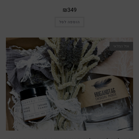
₪
349
הוספה לסל
אזל המלאי