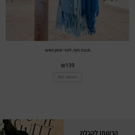
מגבת חוף, לונגי סטון וואש
₪
139
הוספה לסל
הרשמו לקבלת