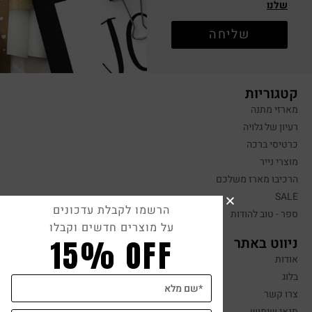
שלנו
שליחה
קטגוריות
מארזי מתנה
רעיון של גלויה
כרטיסי ברכה
מוצרי נייר
הרכיבו מארז משלכם
SALE
הרשמו לקבלת עדכונים
ספר - טוב להודות
על מוצרים חדשים וקבלו
15% OFF
ניווט באתר
אודות
בלוג
צרו קשר
תנאי שימוש