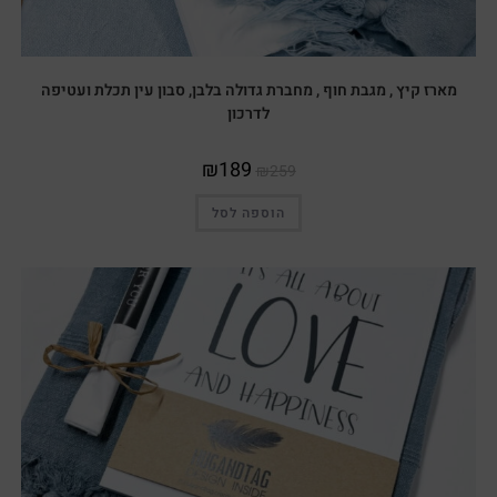
מארז קיץ , מגבת חוף , מחברת גדולה בלבן, סבון עין תכלת ועטיפה
לדרכון
₪
189
₪
259
הוספה לסל
מבצע!