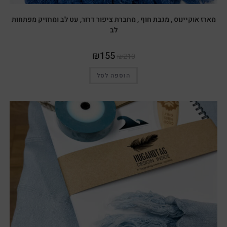
מארז אוקיינוס , מגבת חוף , מחברת ציפור דרור, עט לב ומחזיק מפתחות
לב
₪
155
₪
210
הוספה לסל
מבצע!