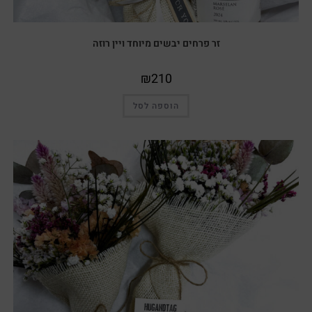
זר פרחים יבשים מיוחד ויין רוזה
₪
210
הוספה לסל