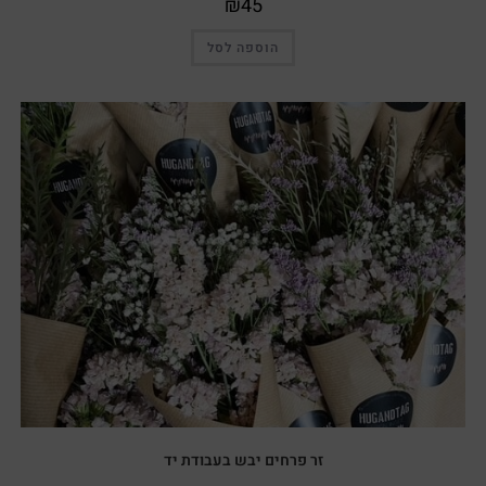
₪
45
הוספה לסל
זר פרחים יבש בעבודת יד