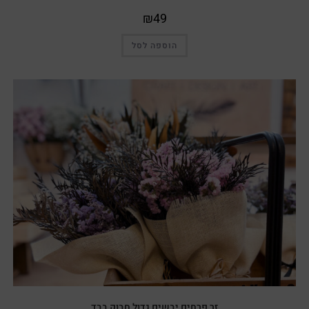
₪
49
הוספה לסל
זר פרחים יבשים גדול חבוק בבד