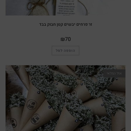
זר פרחים יבשים קטן חבוק בבד
₪
70
הוספה לסל
אזל המלאי