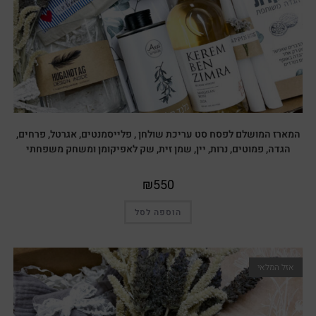
המארז המושלם לפסח סט עריכת שולחן , פלייסמנטים, אגרטל, פרחים,
הגדה, פמוטים, נרות, יין, שמן זית, שק לאפיקומן ומשחק משפחתי
₪
550
הוספה לסל
אזל המלאי