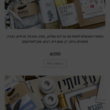
המארז המושלם לפסח סט עריכת שולחן , מפה, אגרטל, פרחים, הגדה,
פמוטים, נרות, יין, שמן זית, דבש, שק לאפיקומן
₪
590
הוספה לסל