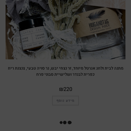
מתנה לבית ולחג אגרטל מיוחד, זר נצחי יבש, נר סויה טבעי, צנצנת ריח
כפרית לבנדר ושלישיית סבוני פרח
₪
220
מידע נוסף