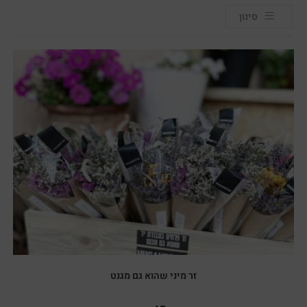
סינון
זר מיני שהוא גם מגנט