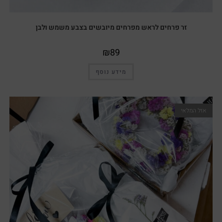
זר פרחים לראש מפרחים מיובשים בצבע משמש ולבן
₪
89
מידע נוסף
אזל המלאי