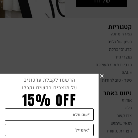
שליחה
קטגוריות
מארזי מתנה
רעיון של גלויה
כרטיסי ברכה
מוצרי נייר
הרכיבו מארז משלכם
SALE
הרשמו לקבלת עדכונים
ספר - טוב להודות
על מוצרים חדשים וקבלו
ניווט באתר
15% OFF
אודות
בלוג
צרו קשר
תנאי שימוש
הצהרת נגישות