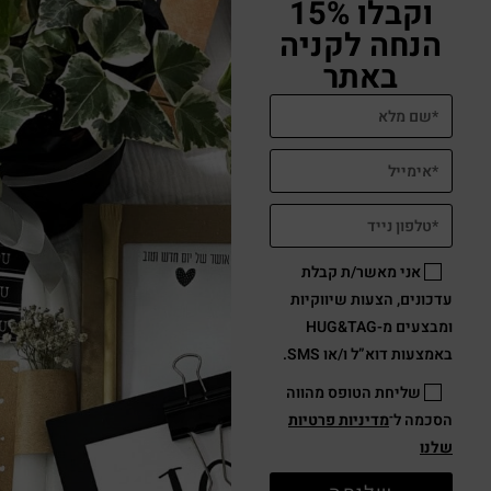
וקבלו 15%
הנחה לקניה
באתר
אני מאשר/ת קבלת
עדכונים, הצעות שיווקיות
ומבצעים מ-HUG&TAG
באמצעות דוא”ל ו/או SMS.
שליחת הטופס מהווה
הסכמה ל־
מדיניות פרטיות
שלנו