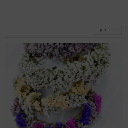
סינון