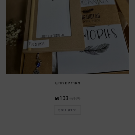
מארז יום חדש
₪
103
₪
129
מידע נוסף