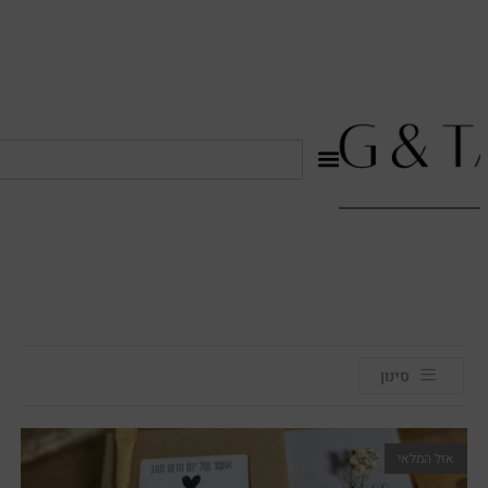
לתוכן
סינון
אזל המלאי