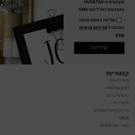
ומבצעים מ-HUG&TAG
באמצעות דוא”ל ו/או SMS.
שליחת הטופס מהווה
הסכמה ל־
מדיניות פרטיות
שלנו
שליחה
קטגוריות
מארזי מתנה
רעיון של גלויה
כרטיסי ברכה
מוצרי נייר
הרכיבו מארז משלכם
SALE
ספר - טוב להודות