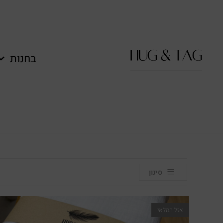
לתוכן
בחנות
סינון
אזל המלאי