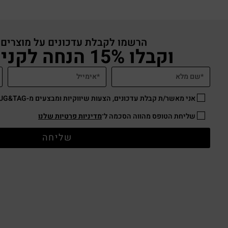
הרשמו לקבלת עדכונים על מוצרים
וקבלו 15% הנחה לקניה באתר
אני מאשר/ת קבלת עדכונים, הצעות שיווקיות ומבצעים מ-HUG&TAG באמצעות דוא”ל ו/או SMS.
שליחת הטופס מהווה הסכמה ל־
מדיניות פרטיות שלנו
שליחה