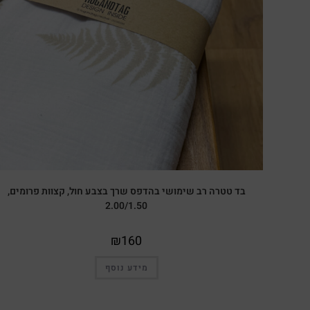
בד טטרה רב שימושי בהדפס שרך בצבע חול, קצוות פרומים,
2.00/1.50
₪
160
מידע נוסף