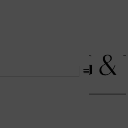
לתוכן