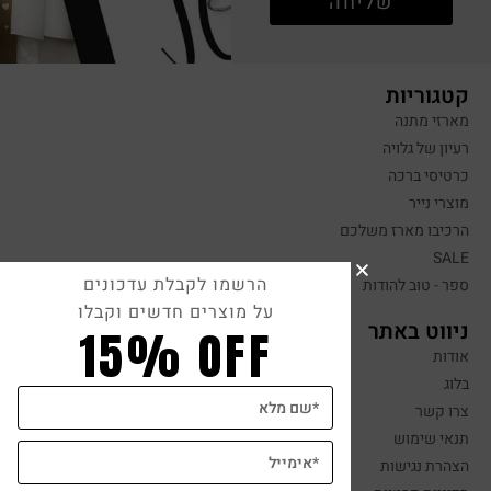
שליחה
קטגוריות
מארזי מתנה
רעיון של גלויה
כרטיסי ברכה
מוצרי נייר
הרכיבו מארז משלכם
SALE
הרשמו לקבלת עדכונים
ספר - טוב להודות
על מוצרים חדשים וקבלו
ניווט באתר
15% OFF
אודות
בלוג
צרו קשר
תנאי שימוש
הצהרת נגישות