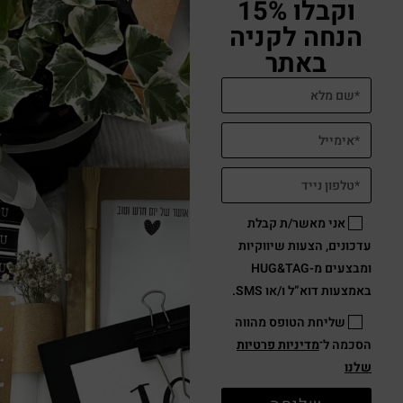
וקבלו 15%
הנחה לקניה
באתר
אני מאשר/ת קבלת
עדכונים, הצעות שיווקיות
ומבצעים מ-HUG&TAG
באמצעות דוא”ל ו/או SMS.
שליחת הטופס מהווה
הסכמה ל־
מדיניות פרטיות
שלנו