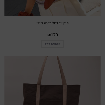
תיק צד גדול בצבע צ׳ילי
₪
170
הוספה לסל