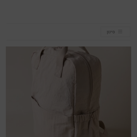
סינון