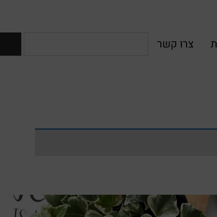
ת
צרו קשר