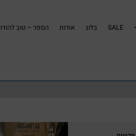
SALE
בלוג
אודות
הספר – טוב להודו
 חדשים