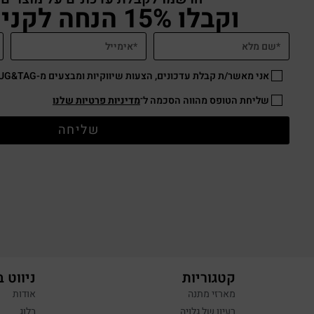
וקבלו 15% הנחה לקניה באתר
אני מאשר/ת קבלת עדכונים, הצעות שיווקיות ומבצעים מ-HUG&TAG באמצעות דוא”ל ו/או SMS.
שליחת הטופס מהווה הסכמה ל־
מדיניות פרטיות שלנו
שליחה
קטגוריות
ניווט 
מארזי מתנה
אודות
רעיון של גלויה
בלוג