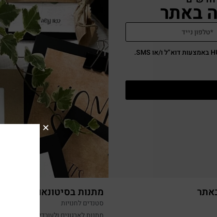
באתר
מתנות בסיטונאות
סטנדים לחנויות
מתנות לארגונים ולעובדים