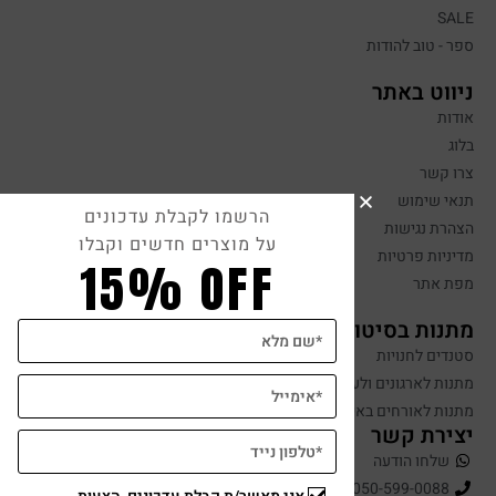
SALE
ספר - טוב להודות
ניווט באתר
אודות
בלוג
צרו קשר
תנאי שימוש
הרשמו לקבלת עדכונים
הצהרת נגישות
על מוצרים חדשים וקבלו
מדיניות פרטיות
15% OFF
מפת אתר
מתנות בסיטונאות
סטנדים לחנויות
מתנות לארגונים ולעובדים
מתנות לאורחים באירועים
יצירת קשר
שלחו הודעה
050-599-0088