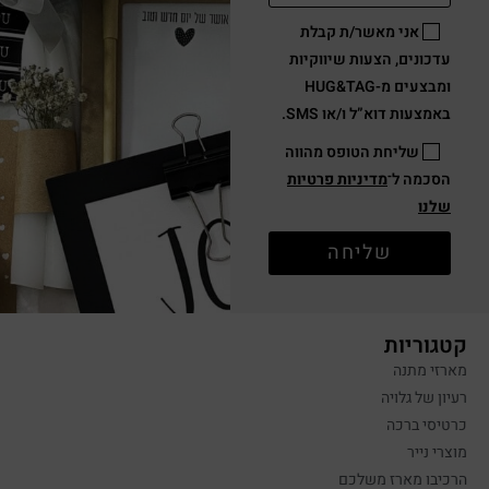
אני מאשר/ת קבלת
עדכונים, הצעות שיווקיות
ומבצעים מ-HUG&TAG
באמצעות דוא”ל ו/או SMS.
שליחת הטופס מהווה
הסכמה ל־
מדיניות פרטיות
שלנו
שליחה
קטגוריות
מארזי מתנה
רעיון של גלויה
כרטיסי ברכה
מוצרי נייר
הרכיבו מארז משלכם