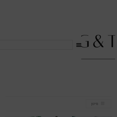
לתוכן
סינון