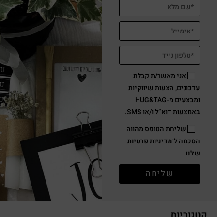
אני מאשר/ת קבלת
עדכונים, הצעות שיווקיות
ומבצעים מ-HUG&TAG
באמצעות דוא”ל ו/או SMS.
שליחת הטופס מהווה
הסכמה ל־
מדיניות פרטיות
שלנו
שליחה
קטגוריות