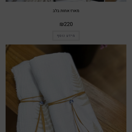
מארז אחות בלב
₪
220
מידע נוסף