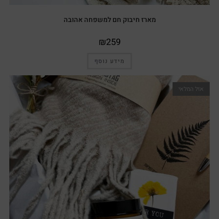
מארז חיבוק חם למשפחה אהובה
₪
259
מידע נוסף
אזל המלאי