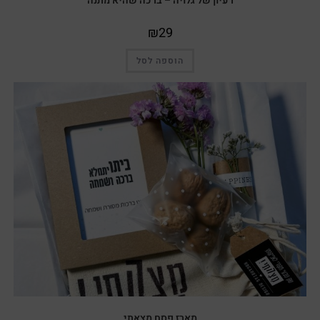
רעיון של גלויה – ברכה שהיא מתנה
₪
29
הוספה לסל
מארז פסח מצאתי