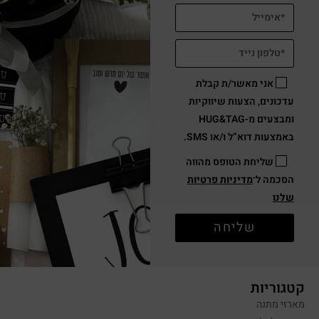
אני מאשר/ת קבלת
עדכונים, הצעות שיווקיות
ומבצעים מ-HUG&TAG
באמצעות דוא”ל ו/או SMS.
שליחת הטופס מהווה
הסכמה ל־
מדיניות פרטיות
שלנו
שליחה
קטגוריות
מארזי מתנה