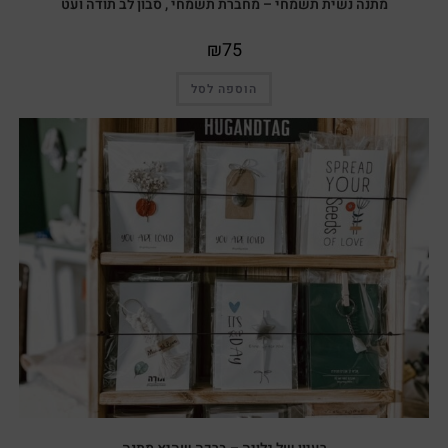
מתנה נשית תשמחי – מחברת תשמחי , סבון לב תודה ועט
₪
75
הוספה לסל