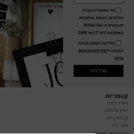
אני מאשר/ת קבלת
עדכונים, הצעות שיווקיות
ומבצעים מ-HUG&TAG
באמצעות דוא”ל ו/או SMS.
שליחת הטופס מהווה
הסכמה ל־
מדיניות פרטיות
שלנו
שליחה
קטגוריות
מארזי מתנה
רעיון של גלויה
כרטיסי ברכה
מוצרי נייר
הרכיבו מארז משלכם