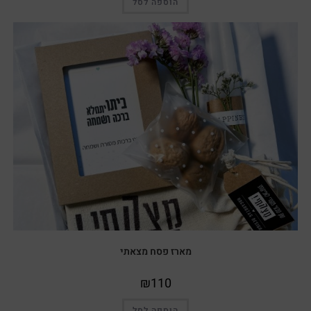
הוספה לסל
מארז פסח מצאתי
₪
110
הוספה לסל