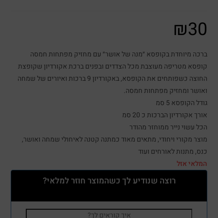
₪
30
ברכה מיוחדת בקופסא ״מנה של אושר״ עם מחזיק מפתחות חמסה
קופסא מטריפה מעוצבת מכל הצדדים ובפנים ברכת אקורדיון שקופצת
החוצה כשפותחים את הקופסא, באקורדיון 9 ברכות ואיורים של שמחה
ואושר ומחזיק מפתחות חמסה.
גודל הקופסא 5 סמ
אורך אקורדיון הברכות כ 20 סמ
הכל עשוי נייר ממוחזר מהודר
מוצר מקורי ויחודי, מתאים מאוד כמתנה קטנה לאיחולי שמחה ואושר,
כנס, מתנות לאורחים ועוד
המלאי אזל
רוצה שנודיע לך כשהמוצר חוזר למלאי?