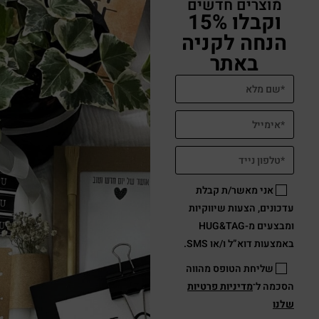
מוצרים חדשים
וקבלו 15%
הנחה לקניה
באתר
אני מאשר/ת קבלת
עדכונים, הצעות שיווקיות
ומבצעים מ-HUG&TAG
באמצעות דוא”ל ו/או SMS.
שליחת הטופס מהווה
הסכמה ל־
מדיניות פרטיות
שלנו