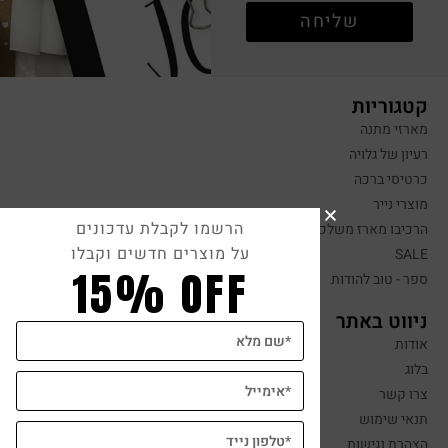
שליחה
קטגוריות
מארזי מתנה
רעיון של גלויה
כרטיסי ברכה
מוצרי נייר
הרשמו לקבלת עדכונים
הרכיבו מארז משלכם
על מוצרים חדשים וקבלו
SALE
15% OFF
ספר - טוב להודות
ניווט באתר
אודות
בלוג
צרו קשר
תנאי שימוש
הצהרת נגישות