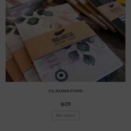
מחברת מעוצבת ,עין
₪
39
הוספה לסל