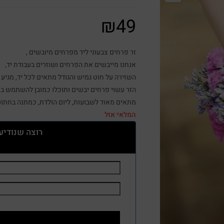
₪
49
זר פרחים צבעוני ליד מפרחים מיובשים ,
אנחנו מייבשים את הפרחים ושוזרים בעבודת יד,
השזירה על חוט גמיש והגודל מתאים לכל יד, מגי
הזר עשוי פרחים יבשים ותוכלו כמובן להשתמש בו 
מתאים מאוד לשבועות, ליום הולדת, כמתנה בחתונה
המלאי אזל
רוצה שנודיע