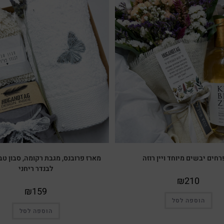
רחים יבשים מיוחד ויין רוזה
מארז פרובנס, מגבת רקומה, סבון טב
לבנדר ריחני
₪
210
₪
159
הוספה לסל
הוספה לסל