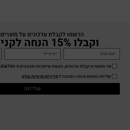
הרשמו לקבלת עדכונים על מוצרים
וקבלו 15% הנחה לקניה באתר
אני מאשר/ת קבלת עדכונים, הצעות שיווקיות ומבצעים מ-HUG&TAG באמצעות דוא”ל ו/או SMS.
שליחת הטופס מהווה הסכמה ל־
מדיניות פרטיות שלנו
שליחה