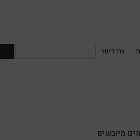
ת
צרו קשר
חים מיובשים