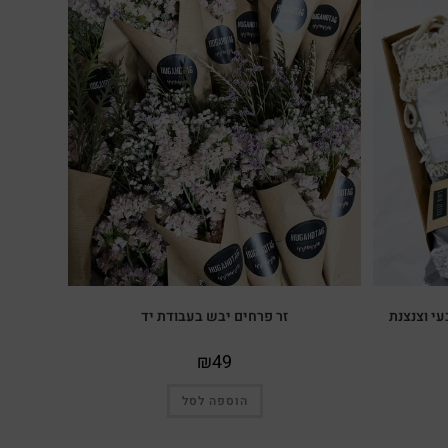
עי וצנצנת
זר פרחים יבש בעבודת יד
₪
49
הוספה לסל