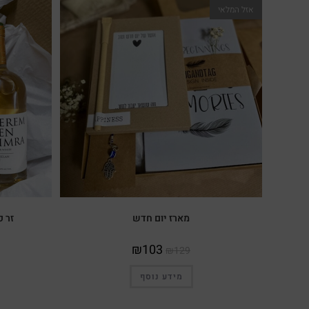
אזל המלאי
מארז יום חדש
זר פ
₪
103
₪
129
מידע נוסף