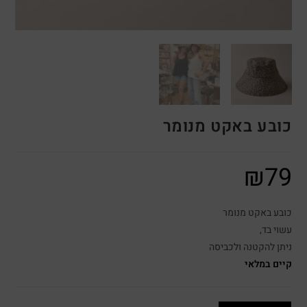
כובע באקט מנומר
₪
79
כובע באקט מנומר
עשוי בד,
ניתן להקטנה ולכביסה
קיים במלאי