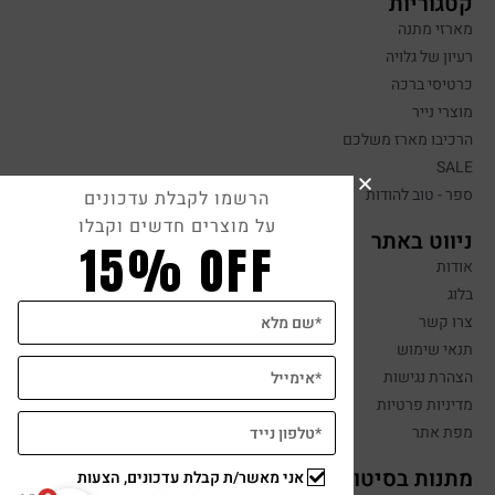
קטגוריות
מארזי מתנה
רעיון של גלויה
כרטיסי ברכה
מוצרי נייר
הרכיבו מארז משלכם
SALE
ספר - טוב להודות
הרשמו לקבלת עדכונים
על מוצרים חדשים וקבלו
ניווט באתר
15% OFF
אודות
בלוג
צרו קשר
תנאי שימוש
הצהרת נגישות
מדיניות פרטיות
מפת אתר
מתנות בסיטונאות
אני מאשר/ת קבלת עדכונים, הצעות