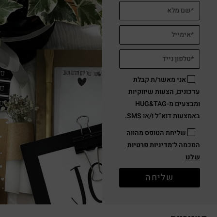
אני מאשר/ת קבלת
עדכונים, הצעות שיווקיות
ומבצעים מ-HUG&TAG
באמצעות דוא”ל ו/או SMS.
שליחת הטופס מהווה
הסכמה ל־
מדיניות פרטיות
שלנו
שליחה