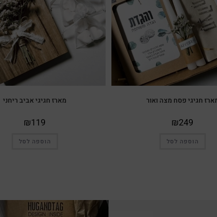
ארז חגיגי פסח מצה ואור
מארז חגיגי אביב ריחני
₪
119
₪
249
הוספה לסל
הוספה לסל