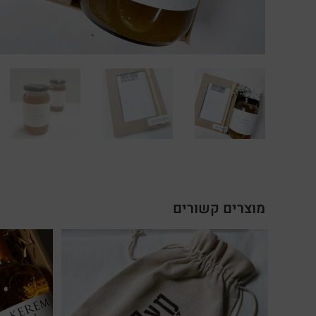
מוצרים קשורים