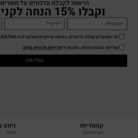
הרשמו לקבלת עדכונים על מוצרים
וקבלו 15% הנחה לקניה באתר
אני מאשר/ת קבלת עדכונים, הצעות שיווקיות ומבצעים מ-HUG&TAG באמצעות דוא”ל ו/או SMS.
שליחת הטופס מהווה הסכמה ל־
מדיניות פרטיות שלנו
שליחה
קטגוריות
ניווט 
מארזי מתנה
אודות