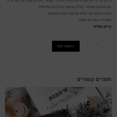
בלוק עץ יפייפה עם הדפס צחיח והמלה ״שלוה״, הבלוק בגודל 10/15 ס״מ
עם מגרעת מאחור לתליה ואפשר גם להניח על מדף
שקית קטנה עם ״מלא נשיקות״ מיני מתוקות
שתהייה שנה של שלוה
קיים במלאי
+
-
הוספה לסל
מוצרים קשורים