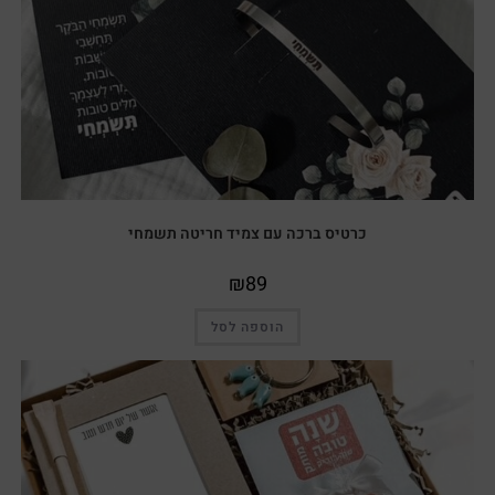
כרטיס ברכה עם צמיד חריטה תשמחי
₪
89
הוספה לסל