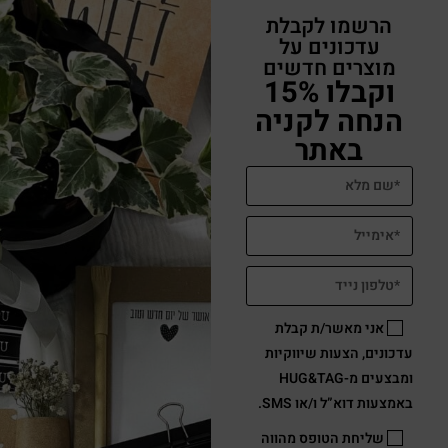
הרשמו לקבלת
עדכונים על
מוצרים חדשים
וקבלו 15%
הנחה לקניה
באתר
אני מאשר/ת קבלת
עדכונים, הצעות שיווקיות
ומבצעים מ-HUG&TAG
באמצעות דוא”ל ו/או SMS.
שליחת הטופס מהווה