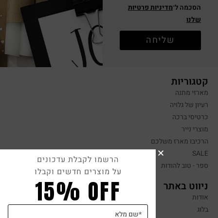
הסכמה ל־
מדיניות פרטיות
שלנו
שליחה
קטגוריות
מארזי מתנה
רעיון של גלויה
כרטיסי ברכה
מוצרי נייר
הרכיבו מארז משלכם
SALE
הרשמו לקבלת עדכונים
ספר - טוב להודות
על מוצרים חדשים וקבלו
15% OFF
ניווט באתר
אודות
בלוג