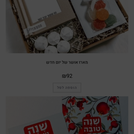
מארז אושר של יום חדש
₪
92
הוספה לסל