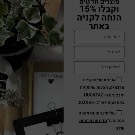
מוצרים חדשים
וקבלו 15%
הנחה לקניה
באתר
אני מאשר/ת קבלת
עדכונים, הצעות שיווקיות
ומבצעים מ-HUG&TAG
באמצעות דוא”ל ו/או SMS.
שליחת הטופס מהווה
הסכמה ל־
מדיניות פרטיות
שלנו