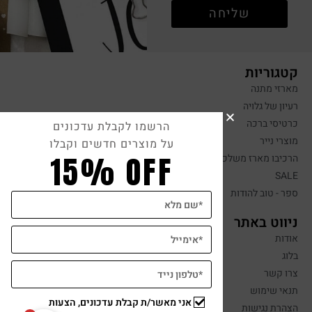
שליחה
קטגוריות
מארזי מתנה
רעיון של גלויה
כרטיסי ברכה
הרשמו לקבלת עדכונים
מוצרי נייר
על מוצרים חדשים וקבלו
15% OFF
הרכיבו מארז משלכם
SALE
ספר - טוב להודות
ניווט באתר
אודות
בלוג
צרו קשר
תנאי שימוש
אני מאשר/ת קבלת עדכונים, הצעות
הצהרת נגישות